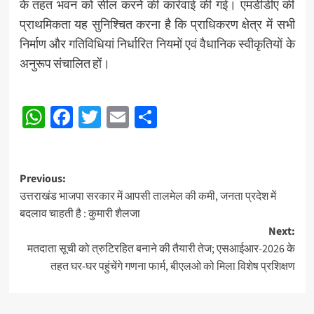
के तहत भवन को सील करने की कार्रवाई की गई। एमडीडीए की
प्राथमिकता यह सुनिश्चित करना है कि प्राधिकरण क्षेत्र में सभी
निर्माण और गतिविधियां निर्धारित नियमों एवं वैधानिक स्वीकृतियों के
अनुरूप संचालित हों।
Post
WhatsApp
Facebook
Twitter
Email
Share
navigation
Post
Previous:
उत्तराखंड भाजपा सरकार में आपसी तालमेल की कमी, जनता प्रदेश में
navigation
बदलाव चाहती है : कुमारी शैलजा
Next:
मतदाता सूची को त्रुटिरहित बनाने की तैयारी तेज; एसआईआर-2026 के
तहत घर-घर पहुंचेंगे गणना फार्म, बीएलओ को मिला विशेष प्रशिक्षण