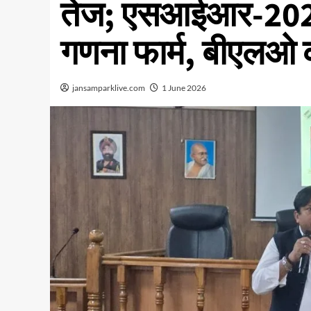
तेज; एसआईआर-2026 क
गणना फार्म, बीएलओ क
jansamparklive.com
1 June 2026