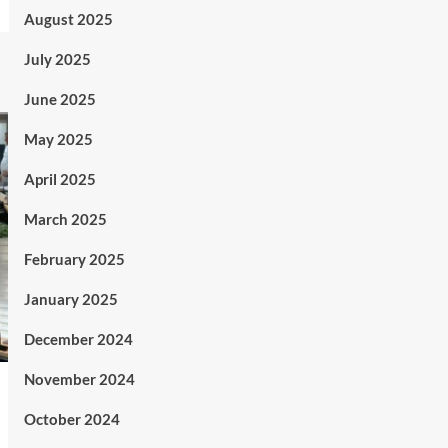
August 2025
July 2025
June 2025
May 2025
April 2025
March 2025
February 2025
January 2025
December 2024
November 2024
October 2024