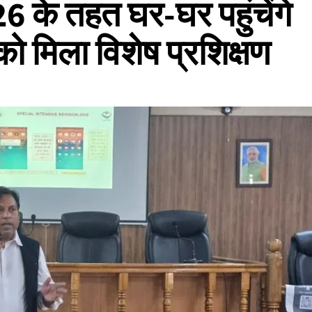
े तहत घर-घर पहुंचेंगे
ो मिला विशेष प्रशिक्षण