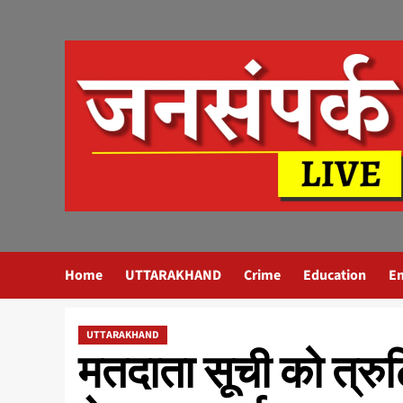
Skip
to
content
Home
UTTARAKHAND
Crime
Education
E
UTTARAKHAND
मतदाता सूची को त्रुट