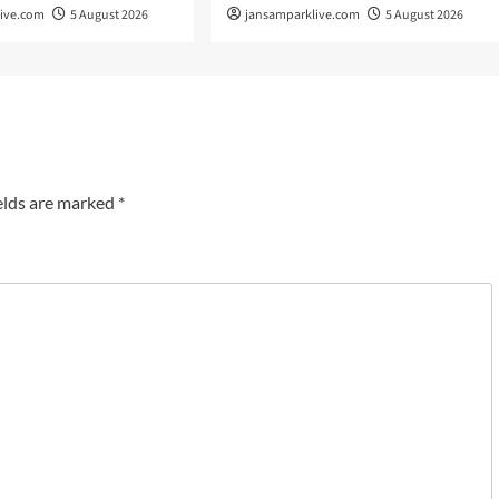
live.com
5 August 2026
jansamparklive.com
5 August 2026
elds are marked
*