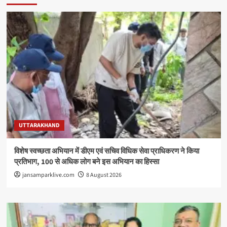
UTTARAKHAND
विशेष स्वच्छता अभियान में डीएम एवं सचिव विधिक सेवा प्राधिकरण ने किया
प्रतिभाग, 100 से अधिक लोग बने इस अभियान का हिस्सा
jansamparklive.com
8 August 2026