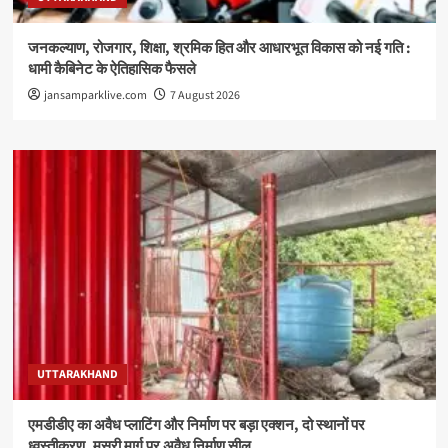
जनकल्याण, रोजगार, शिक्षा, श्रमिक हित और आधारभूत विकास को नई गति :
धामी कैबिनेट के ऐतिहासिक फैसले
jansamparklive.com
7 August 2026
UTTARAKHAND
एमडीडीए का अवैध प्लाटिंग और निर्माण पर बड़ा एक्शन, दो स्थानों पर
ध्वस्तीकरण, मसूरी मार्ग पर अवैध निर्माण सील