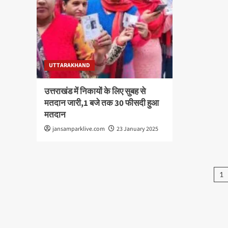
UTTARAKHAND
उत्तराखंड में निकायों के लिए सुबह से
मतदान जारी,1 बजे तक 30 फीसदी हुआ
मतदान
jansamparklive.com
23 January 2025
Po
1
pa