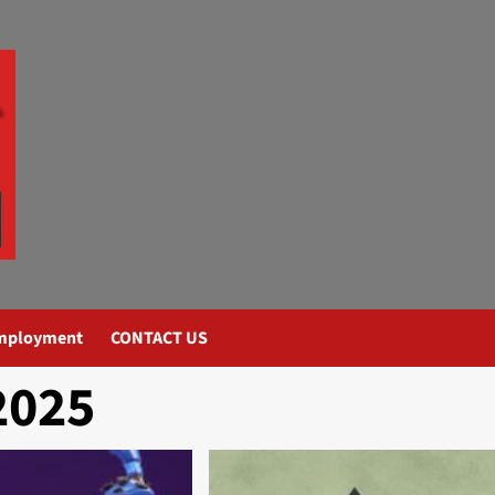
mployment
CONTACT US
2025