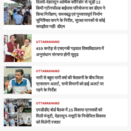
दिल्ली-देहरादून आर्थिक कॉरिडोर से जुड़ी 12
किमी ग्रीनफील्ड बाईपास परियोजना का डीएम ने
किया निरीक्षण; समयबद्ध एवं गुणवत्तापूर्ण निर्माण
सुनिश्चित करने के निर्देश, सुरक्षा मानकों से कोई
समझौता नहींः डीएम
UTTARAKHAND
459 करोड़ से एचएनबी गढ़वाल विश्वविद्यालय में
अनुसंधान संरचना होगी सुदृढ
UTTARAKHAND
भारी से बहुत भारी वर्षा की चेतावनी के बीच जिला
प्रशासन अलर्ट, सभी विभागों को हाई अलर्ट पर
रहने के निर्देश
UTTARAKHAND
एमडीडीए बोर्ड बैठक में 25 विकास प्रस्तावों को
मिली मंजूरी, देहरादून-मसूरी के नियोजित विकास
को मिलेगी रफ्तार