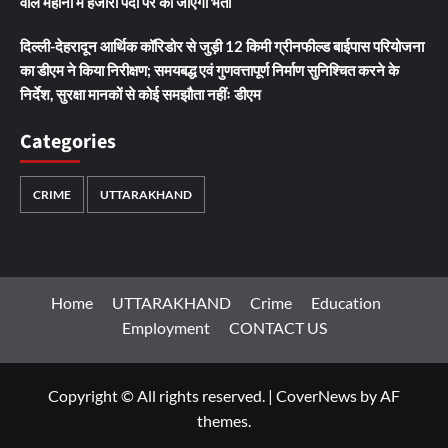
वाले महीनों में हजारों पदों पर की जाएगी भर्ती
दिल्ली-देहरादून आर्थिक कॉरिडोर से जुड़ी 12 किमी ग्रीनफील्ड बाईपास परियोजना
का डीएम ने किया निरीक्षण; समयबद्ध एवं गुणवत्तापूर्ण निर्माण सुनिश्चित करने के
निर्देश, सुरक्षा मानकों से कोई समझौता नहींः डीएम
Categories
CRIME
UTTARAKHAND
Home
UTTARAKHAND
Crime
Education
Employment
CONTACT US
Copyright © All rights reserved.
|
CoverNews
by AF
themes.