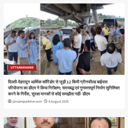
UTTARAKHAND
दिल्ली-देहरादून आर्थिक कॉरिडोर से जुड़ी 12 किमी ग्रीनफील्ड बाईपास
परियोजना का डीएम ने किया निरीक्षण; समयबद्ध एवं गुणवत्तापूर्ण निर्माण सुनिश्चित
करने के निर्देश, सुरक्षा मानकों से कोई समझौता नहींः डीएम
jansamparklive.com
6 August 2026