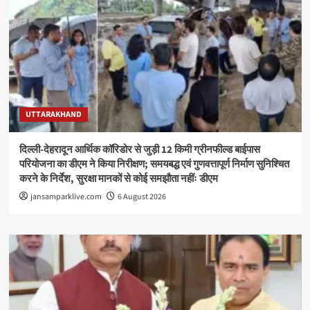
UTTARAKHAND
दिल्ली-देहरादून आर्थिक कॉरिडोर से जुड़ी 12 किमी ग्रीनफील्ड बाईपास
परियोजना का डीएम ने किया निरीक्षण; समयबद्ध एवं गुणवत्तापूर्ण निर्माण सुनिश्चित
करने के निर्देश, सुरक्षा मानकों से कोई समझौता नहींः डीएम
jansamparklive.com
6 August 2026