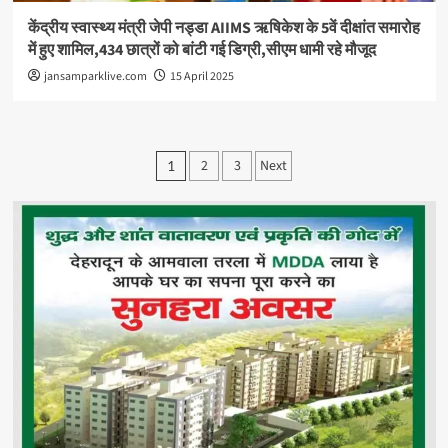
केंद्रीय स्वास्थ्य मंत्री जेपी नड्डा AIIMS ऋषिकेश के 5वें दीक्षांत समारोह
में हुए शामिल,434 छात्रों को बांटी गई डिग्री,सीएम धामी रहे मौजूद
jansamparklive.com
15 April 2025
Posts
2
3
Next
1
pagination