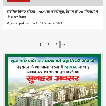
इम्बेलिश मिसेज इंडिया – 2023 का फर्स्ट लुक, देशभर की 20 महिलाओं ने
किया प्रतिभाग
jansamparklive.com
21 December 2023
Posts
2
3
Next
1
pagination