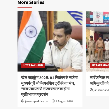
More Stories
UTTARAKHAND
UTTARAKHA
खेल महाकुंभ 2026ः 01 सितंबर से सजेगा
सार्वजनिक स्
मुख्यमंत्री चौम्पियनशिप ट्रॉफी का मंच,
अभियुक्तों को
न्याय पंचायत से राज्य स्तर तक होगा
jansampark
प्रतिभा का प्रदर्शन
jansamparklive.com
7 August 2026