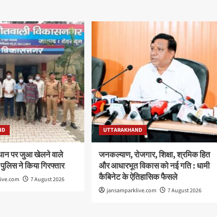
ND
UTTARAKHAND
थान पर जुआ खेलने वाले
जनकल्याण, रोजगार, शिक्षा, श्रमिक हित
 पुलिस ने किया गिरफ्तार
और आधारभूत विकास को नई गति : धामी
कैबिनेट के ऐतिहासिक फैसले
live.com
7 August 2026
jansamparklive.com
7 August 2026