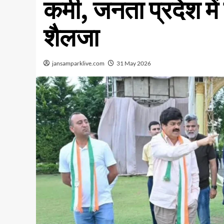
कमी, जनता प्रदेश में
शैलजा
jansamparklive.com
31 May 2026