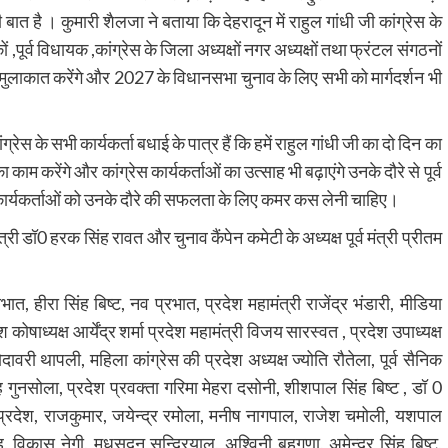
की बात है । कुमारी शैलजा ने बताया कि देहरादून में राहुल गांधी जी कांग्रेस के
ं ,पूर्व विधायक ,कांग्रेस के जिला अध्यक्षों नगर अध्यक्षों तथा फ्रंटल संगठनों
मुलाकात करेंगे और 2027 के विधानसभा चुनाव के लिए सभी को मार्गदर्शन भी
्रेस के सभी कार्यकर्ता बधाई के पात्र हैं कि हमें राहुल गांधी जी का दो दिन का
ा काम करेंगे और कांग्रेस कार्यकर्ताओं का उत्साह भी बढ़ाएंगे उनके दौरे से पूर्व
रेस कार्यकर्ताओं को उनके दौरे की सफलता के लिए कमर कस लेनी चाहिए।
्री डॉ0 हरक सिंह रावत और चुनाव कैंपेन कमेटी के अध्यक्ष पूर्व मंत्री प्रीतम
्रभात, हीरा सिंह बिष्ट, नव प्रभात, प्रदेश महामंत्री राजेंद्र भंडारी, मीडिया
श कोषाध्यक्ष आर्येंद्र शर्मा प्रदेश महामंत्री विजय सारस्वत , प्रदेश उपाध्यक्ष
ोदावरी थापली, महिला कांग्रेस की प्रदेश अध्यक्ष ज्योति रौतेला, पूर्व सैनिक
ंह गुनसोला, प्रदेश प्रवक्ता गरिमा मेहरा दसोनी, शीशपाल सिंह बिष्ट , डॉ 0
 प्रदेश, राजकुमार, जयेन्द्र रमोला, मनीष नागपाल, राजेश चमोली, यशपाल
विकास नेगी, मधुसूदन सुन्द्रियाल, अश्विनी बहुगुणा, अमेन्द्र सिंह बिष्ट,