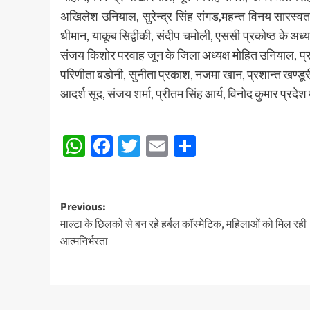
अखिलेश उनियाल, सुरेन्द्र सिंह रांगड,महन्त विनय सारस्
धीमान, याकूब सिद्वीकी, संदीप चमोली, एससी प्रकोष्ठ के अध्
संजय किशोर परवाह जून के जिला अध्यक्ष मोहित उनियाल, प्रद
परिणीता बडोनी, सुनीता प्रकाश, नजमा खान, प्रशान्त खण्डूरी
आदर्श सूद, संजय शर्मा, प्रीतम सिंह आर्य, विनोद कुमार प्रदेश
Post
WhatsApp
Facebook
Twitter
Email
Share
navigation
Post
Previous:
माल्टा के छिलकों से बन रहे हर्बल कॉस्मेटिक, महिलाओं को मिल रही
navigation
आत्मनिर्भरता