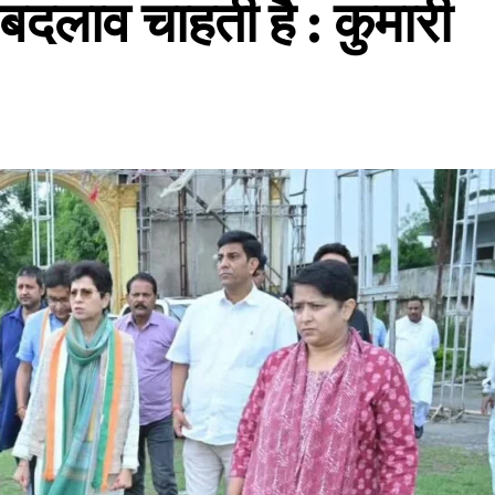
 बदलाव चाहती है : कुमारी