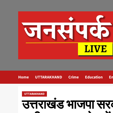
Skip
to
content
Home
UTTARAKHAND
Crime
Education
E
UTTARAKHAND
उत्तराखंड भाजपा सर