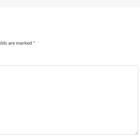
elds are marked
*