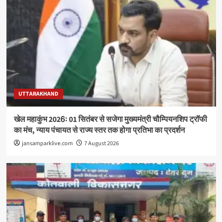
UTTARAKHAND
खेल महाकुंभ 2026ः 01 सितंबर से सजेगा मुख्यमंत्री चौम्पियनशिप ट्रॉफी
का मंच, न्याय पंचायत से राज्य स्तर तक होगा प्रतिभा का प्रदर्शन
jansamparklive.com
7 August 2026