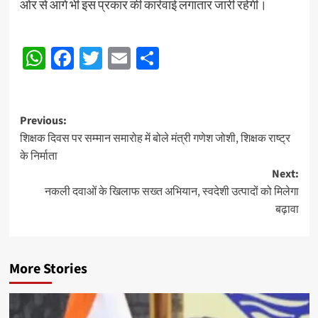
ओर से आगे भी इस प्रकार की कार्रवाई लगातार जारी रहेगी।
Post
WhatsApp
Facebook
Twitter
Email
Share
navigation
Post
Previous:
शिक्षक दिवस पर सम्मान समारोह में बोले मंत्री गणेश जोशी, शिक्षक राष्ट्र
navigation
के निर्माता
Next:
नकली दवाओं के खिलाफ सख्त अभियान, स्वदेशी उत्पादों को मिलेगा
बढ़ावा
More Stories