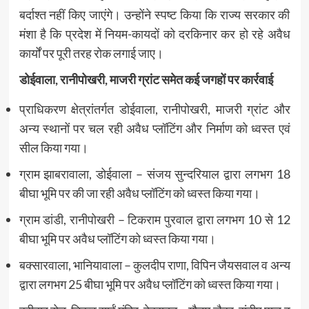
बर्दाश्त नहीं किए जाएंगे। उन्होंने स्पष्ट किया कि राज्य सरकार की
मंशा है कि प्रदेश में नियम-कायदों को दरकिनार कर हो रहे अवैध
कार्यों पर पूरी तरह रोक लगाई जाए।
डोईवाला, रानीपोखरी, माजरी ग्रांट समेत कई जगहों पर कार्रवाई
प्राधिकरण क्षेत्रांतर्गत डोईवाला, रानीपोखरी, माजरी ग्रांट और
अन्य स्थानों पर चल रही अवैध प्लॉटिंग और निर्माण को ध्वस्त एवं
सील किया गया।
ग्राम झाबरावाला, डोईवाला – संजय सुन्दरियाल द्वारा लगभग 18
बीघा भूमि पर की जा रही अवैध प्लॉटिंग को ध्वस्त किया गया।
ग्राम डांडी, रानीपोखरी – टिकराम पुरवाल द्वारा लगभग 10 से 12
बीघा भूमि पर अवैध प्लॉटिंग को ध्वस्त किया गया।
बक्सारवाला, भानियावाला – कुलदीप राणा, विपिन जैयसवाल व अन्य
द्वारा लगभग 25 बीघा भूमि पर अवैध प्लॉटिंग को ध्वस्त किया गया।