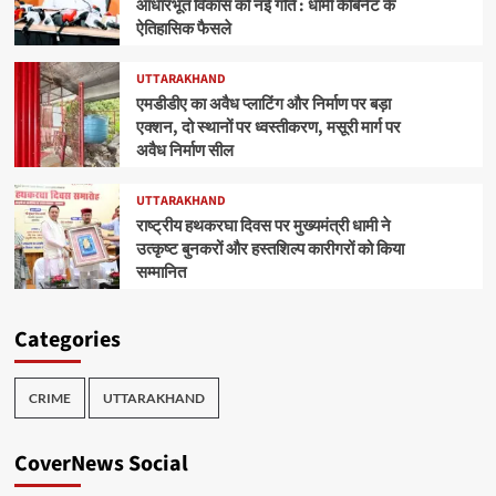
आधारभूत विकास को नई गति : धामी कैबिनेट के
ऐतिहासिक फैसले
UTTARAKHAND
एमडीडीए का अवैध प्लाटिंग और निर्माण पर बड़ा
एक्शन, दो स्थानों पर ध्वस्तीकरण, मसूरी मार्ग पर
अवैध निर्माण सील
UTTARAKHAND
राष्ट्रीय हथकरघा दिवस पर मुख्यमंत्री धामी ने
उत्कृष्ट बुनकरों और हस्तशिल्प कारीगरों को किया
सम्मानित
Categories
CRIME
UTTARAKHAND
CoverNews Social