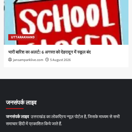
UTTARAKHAND
भारी बारिश का अलर्ट! 6 अगस्त को देहरादून में स्कूल बंद
jansamparklive.com
5 August 2026
जनसंपर्क लाइव
जनसंपर्क लाइव
उत्तराखंड का लोकप्रिय न्यूज़ पोर्टल है, जिसके माध्यम से सभी
समाचार हिंदी में प्रकाशित किये जाते हैं.