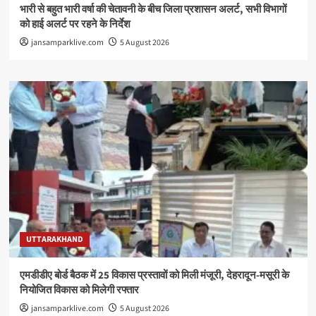
भारी से बहुत भारी वर्षा की चेतावनी के बीच जिला प्रशासन अलर्ट, सभी विभागों
को हाई अलर्ट पर रहने के निर्देश
jansamparklive.com
5 August 2026
UTTARAKHAND
एमडीडीए बोर्ड बैठक में 25 विकास प्रस्तावों को मिली मंजूरी, देहरादून-मसूरी के
नियोजित विकास को मिलेगी रफ्तार
jansamparklive.com
5 August 2026