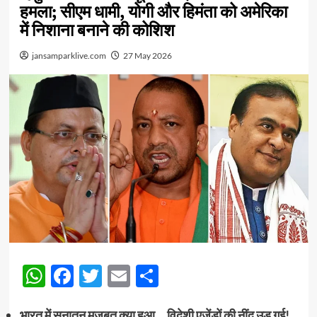
हमला; सीएम धामी, योगी और हिमंता को अमेरिका
में निशाना बनाने की कोशिश
jansamparklive.com
27 May 2026
WhatsApp
Facebook
Twitter
Email
Share
भारत में सनातन मजबूत क्या हुआ… विदेशी एजेंडों की नींद उड़ गई!