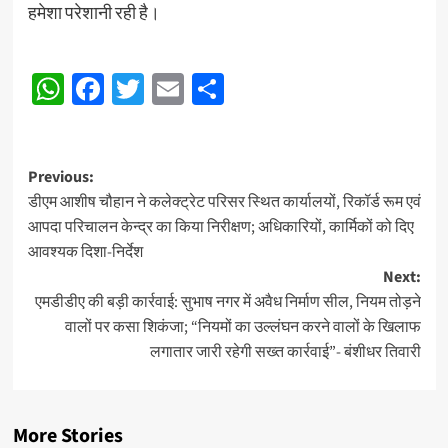
हमेशा परेशानी रही है।
Post
WhatsApp
Facebook
Twitter
Email
Share
navigation
Post
Previous:
डीएम आशीष चौहान ने कलेक्ट्रेट परिसर स्थित कार्यालयों, रिकॉर्ड रूम एवं
navigation
आपदा परिचालन केन्द्र का किया निरीक्षण; अधिकारियों, कार्मिकों को दिए
आवश्यक दिशा-निर्देश
Next:
एमडीडीए की बड़ी कार्रवाई: सुभाष नगर में अवैध निर्माण सील, नियम तोड़ने
वालों पर कसा शिकंजा; “नियमों का उल्लंघन करने वालों के खिलाफ
लगातार जारी रहेगी सख्त कार्रवाई”- बंशीधर तिवारी
More Stories