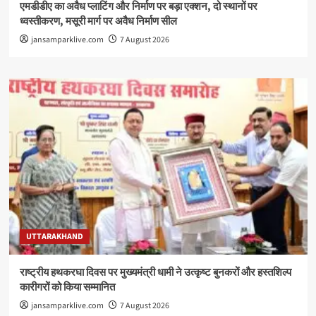
एमडीडीए का अवैध प्लाटिंग और निर्माण पर बड़ा एक्शन, दो स्थानों पर
ध्वस्तीकरण, मसूरी मार्ग पर अवैध निर्माण सील
jansamparklive.com
7 August 2026
UTTARAKHAND
राष्ट्रीय हथकरघा दिवस पर मुख्यमंत्री धामी ने उत्कृष्ट बुनकरों और हस्तशिल्प
कारीगरों को किया सम्मानित
jansamparklive.com
7 August 2026