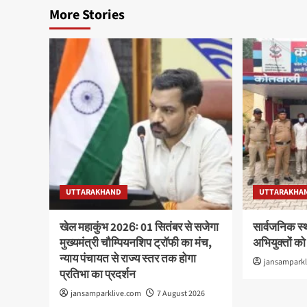
More Stories
UTTARAKHAND
UTTARAKHA
खेल महाकुंभ 2026ः 01 सितंबर से सजेगा
सार्वजनिक स्
मुख्यमंत्री चौम्पियनशिप ट्रॉफी का मंच,
अभियुक्तों को
न्याय पंचायत से राज्य स्तर तक होगा
jansampark
प्रतिभा का प्रदर्शन
jansamparklive.com
7 August 2026