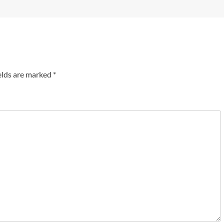
elds are marked
*