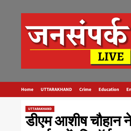
Skip
to
content
Home
UTTARAKHAND
Crime
Education
E
UTTARAKHAND
डीएम आशीष चौहान ने 