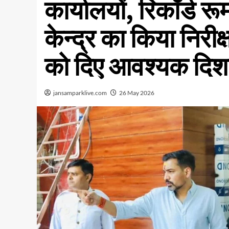
कार्यालयों, रिकॉर्ड 
केन्द्र का किया निरीक
को दिए आवश्यक दिशा-
jansamparklive.com
26 May 2026