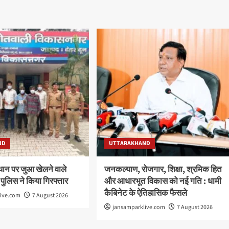
ND
UTTARAKHAND
थान पर जुआ खेलने वाले
जनकल्याण, रोजगार, शिक्षा, श्रमिक हित
 पुलिस ने किया गिरफ्तार
और आधारभूत विकास को नई गति : धामी
कैबिनेट के ऐतिहासिक फैसले
live.com
7 August 2026
jansamparklive.com
7 August 2026