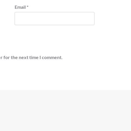
Email
*
r for the next time I comment.