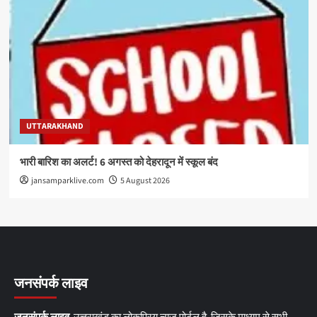
UTTARAKHAND
भारी बारिश का अलर्ट! 6 अगस्त को देहरादून में स्कूल बंद
jansamparklive.com
5 August 2026
जनसंपर्क लाइव
जनसंपर्क लाइव
उत्तराखंड का लोकप्रिय न्यूज़ पोर्टल है, जिसके माध्यम से सभी