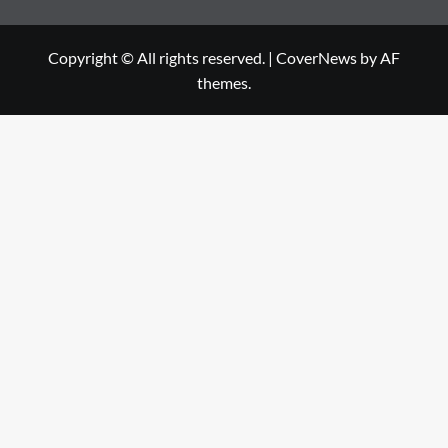
Copyright © All rights reserved.
|
CoverNews
by AF
themes.