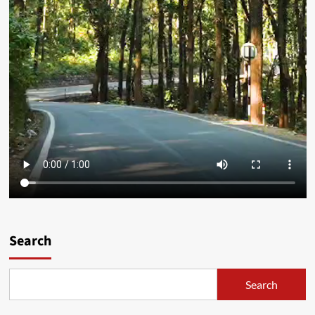
Search
Search