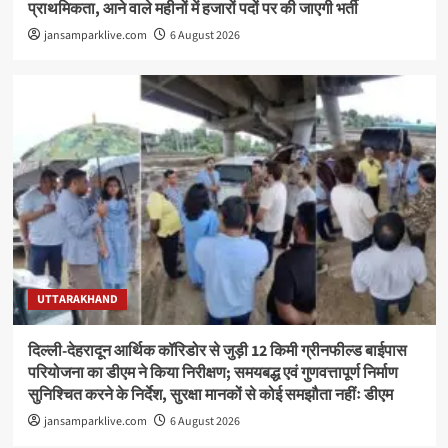
प्राथमिकता, आने वाले महीनों में हजारों पदों पर की जाएगी भर्ती
jansamparklive.com
6 August 2026
UTTARAKHAND
दिल्ली-देहरादून आर्थिक कॉरिडोर से जुड़ी 12 किमी ग्रीनफील्ड बाईपास
परियोजना का डीएम ने किया निरीक्षण; समयबद्ध एवं गुणवत्तापूर्ण निर्माण
सुनिश्चित करने के निर्देश, सुरक्षा मानकों से कोई समझौता नहींः डीएम
jansamparklive.com
6 August 2026