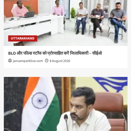
UTTARAKHAND
BLO और फील्ड स्टॉफ को प्रोत्साहित करें जिलाधिकारी – सीईओ
jansamparklive.com
8 August 2026