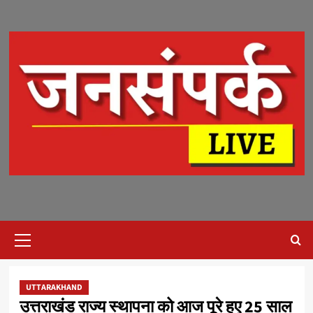
Skip
to
content
Primary
Menu
UTTARAKHAND
उत्तराखंड राज्य स्थापना को आज पूरे हुए 25 साल