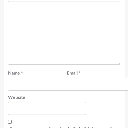
Name
*
Email
*
Website