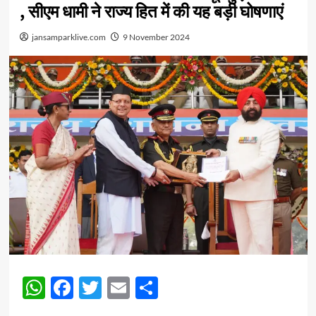
, सीएम धामी ने राज्य हित में की यह बड़ी घोषणाएं
jansamparklive.com
9 November 2024
WhatsApp
Facebook
Twitter
Email
Share