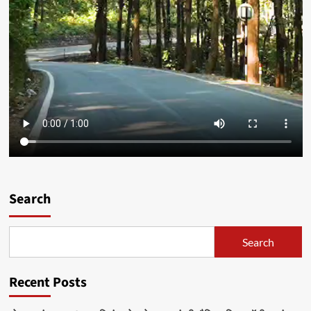
Search
Search
Recent Posts