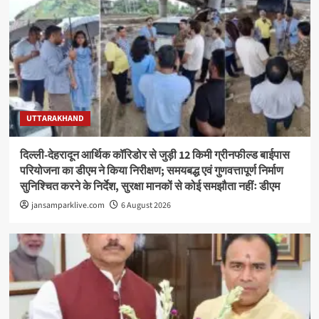
UTTARAKHAND
दिल्ली-देहरादून आर्थिक कॉरिडोर से जुड़ी 12 किमी ग्रीनफील्ड बाईपास
परियोजना का डीएम ने किया निरीक्षण; समयबद्ध एवं गुणवत्तापूर्ण निर्माण
सुनिश्चित करने के निर्देश, सुरक्षा मानकों से कोई समझौता नहींः डीएम
jansamparklive.com
6 August 2026