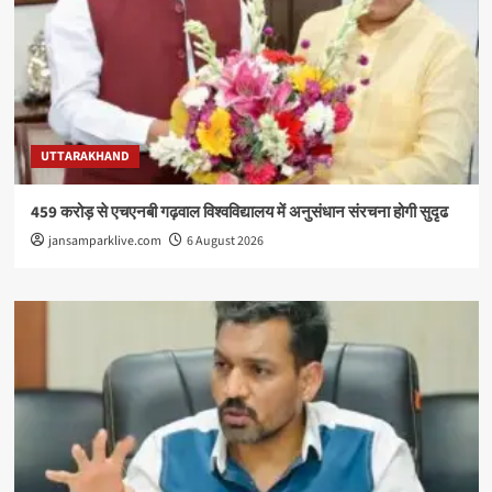
UTTARAKHAND
459 करोड़ से एचएनबी गढ़वाल विश्वविद्यालय में अनुसंधान संरचना होगी सुदृढ
jansamparklive.com
6 August 2026