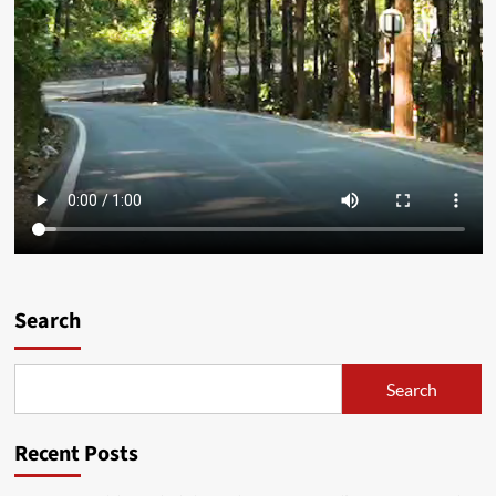
Search
Search
Recent Posts