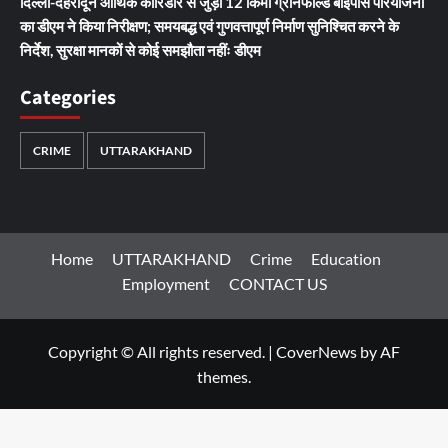
दिल्ली-देहरादून आर्थिक कॉरिडोर से जुड़ी 12 किमी ग्रीनफील्ड बाईपास परियोजना
का डीएम ने किया निरीक्षण; समयबद्ध एवं गुणवत्तापूर्ण निर्माण सुनिश्चित करने के
निर्देश, सुरक्षा मानकों से कोई समझौता नहींः डीएम
Categories
CRIME
UTTARAKHAND
Home
UTTARAKHAND
Crime
Education
Employment
CONTACT US
Copyright © All rights reserved.
|
CoverNews
by AF
themes.