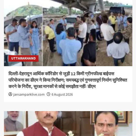
UTTARAKHAND
दिल्ली-देहरादून आर्थिक कॉरिडोर से जुड़ी 12 किमी ग्रीनफील्ड बाईपास
परियोजना का डीएम ने किया निरीक्षण; समयबद्ध एवं गुणवत्तापूर्ण निर्माण सुनिश्चित
करने के निर्देश, सुरक्षा मानकों से कोई समझौता नहींः डीएम
jansamparklive.com
6 August 2026