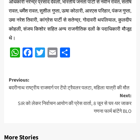
अधिकारी नरेन्द्र प्रसाद देवली, भारतीय जनता पार्टी से नवीन रावत, संतोष
रावत, धर्मेश रावत, सुशील गुप्ता, ऊषा कोठारी, आरएस परिहार, पंकज गुप्ता,
उमा नरेश तिवारी, कांग्रेस पार्टी से सतेन्द्र, गोदावरी थपलियाल, कुलदीप
कोहली, संजय किशोर सहित अन्य राजनीतिक दलों के पदाधिकारी मौजूद
थे।
WhatsApp
Facebook
Twitter
Email
Share
Post
Previous:
बदरीनाथ राष्ट्रीय राजमार्ग पर टेंपो ट्रैवलर पलटा, महिला यात्री की मौत
navigation
Next:
SIR को लेकर निर्वाचन आयोग की प्रेस वार्ता, 8 जून से घर-घर जाकर
गणना फार्म बांटेंगे BLO
More Stories