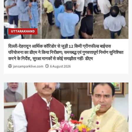
UTTARAKHAND
दिल्ली-देहरादून आर्थिक कॉरिडोर से जुड़ी 12 किमी ग्रीनफील्ड बाईपास
परियोजना का डीएम ने किया निरीक्षण; समयबद्ध एवं गुणवत्तापूर्ण निर्माण सुनिश्चित
करने के निर्देश, सुरक्षा मानकों से कोई समझौता नहींः डीएम
jansamparklive.com
6 August 2026