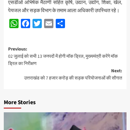
एसडीओ अभिषेक मैठाणी सहित कृषि, उद्यान, उद्योग, शिक्षा, खेल,
पेयजल और सड़क विभाग के तमाम आला अधिकारी उपस्थित रहे।
WhatsApp
Facebook
Twitter
Email
Share
Post
Previous:
02 जुलाई को सभी 13 जनपदों में होगी माॅक ड्रिल, मुख्यमंत्री करेंगे माॅक
navigation
ड्रिल का निरीक्षण
Next:
उत्तराखंड को 7 हजार करोड़ की सड़क परियोजनाओं की सौगात
More Stories