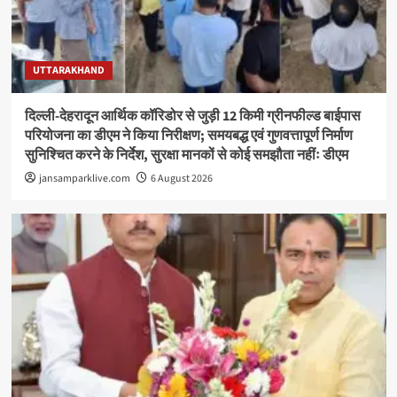
UTTARAKHAND
दिल्ली-देहरादून आर्थिक कॉरिडोर से जुड़ी 12 किमी ग्रीनफील्ड बाईपास
परियोजना का डीएम ने किया निरीक्षण; समयबद्ध एवं गुणवत्तापूर्ण निर्माण
सुनिश्चित करने के निर्देश, सुरक्षा मानकों से कोई समझौता नहींः डीएम
jansamparklive.com
6 August 2026