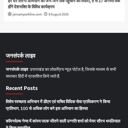
हर घर तिरंगा अभियान को जन-जन तक पहुंचाने की तैयारी, 9 से 17 अगस्त तक
होंगे देशभक्ति के विविध कार्यक्रम
jansamparklive.com
8 August 2026
जनसंपर्क लाइव
जनसंपर्क लाइव
उत्तराखंड का लोकप्रिय न्यूज़ पोर्टल है, जिसके माध्यम से सभी
समाचार हिंदी में प्रकाशित किये जाते हैं.
Recent Posts
विशेष स्वच्छता अभियान में डीएम एवं सचिव विधिक सेवा प्राधिकरण ने किया
प्रतिभाग, 100 से अधिक लोग बने इस अभियान का हिस्सा
कॉमनवेल्थ गेम्स में कांस्य पदक जीतने वाली उन्नति शर्मा को मेयर सौरभ थपलियाल
ने किया सम्मानित