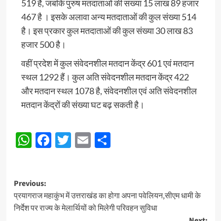
519 है, जबकि पुरुष मतदाताओं की संख्या 15 लाख 89 हजार
467 है । इसके अलावा अन्य मतदाताओं की कुल संख्या 514
है। इस प्रकार कुल मतदाताओं की कुल संख्या 30 लाख 83
हजार 500 है।
वहीं प्रदेश में कुल संवेदनशील मतदान केंद्र 601 एवं मतदान
स्थल 1292 हैं। कुल अति संवेदनशील मतदान केंद्र 422
और मतदान स्थल 1078 है, संवेदनशील एवं अति संवेदनशील
मतदान केंद्रों की संख्या घट बढ़ सकती है।
WhatsApp
Facebook
Twitter
Email
Share
Post
Previous:
प्रयागराज महाकुंभ में उत्तराखंड का होगा अपना पवेलियन,सीएम धामी के
navigation
निर्देश पर राज्य के मेलार्थियों को मिलेगी परिवहन सुविधा
Next: