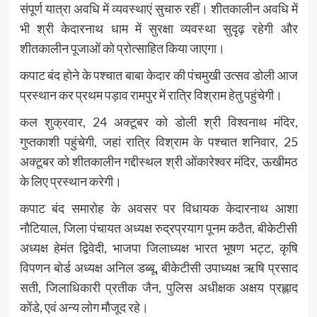
संपूर्ण यात्रा अवधि में व्यवस्थाएं सुचारु रहीं। शीतकालीन अवधि में
भी श्री केदारनाथ धाम में सुरक्षा व्यवस्था सुदृढ़ रहेगी और
शीतकालीन पूजाओं को प्रोत्साहित किया जाएगा।
कपाट बंद होने के पश्चात बाबा केदार की पंचमुखी उत्सव डोली आज
प्रस्थान कर प्रथम पड़ाव रामपुर में रात्रि विश्राम हेतु पहुंचेगी।
कल शुक्रवार, 24 अक्टूबर को डोली श्री विश्वनाथ मंदिर,
गुप्तकाशी पहुंचेगी, जहां रात्रि विश्राम के पश्चात शनिवार, 25
अक्टूबर को शीतकालीन गद्दीस्थल श्री ओंकारेश्वर मंदिर, ऊखीमठ
के लिए प्रस्थान करेगी।
कपाट बंद समारोह के अवसर पर विधायक केदारनाथ आशा
नौटियाल, जिला पंचायत अध्यक्ष रुद्रप्रयाग पूनम कठैत, बीकेटीसी
अध्यक्ष हेमंत द्विवेदी, भाजपा जिलाध्यक्ष भारत भूषण भट्ट, कृषि
विपणन बोर्ड अध्यक्ष अनिल डब्बू, बीकेटीसी उपाध्यक्ष ऋषि प्रसाद
सती, जिलाधिकारी प्रतीक जैन, पुलिस अधीक्षक अक्षय प्रह्लाद
कोंडे, एवं अन्य लोग मौजूद रहे।