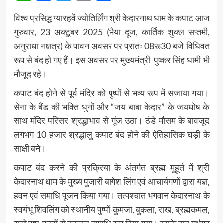
विश्व प्रसिद्ध ग्यारहवें ज्योतिर्लिंग श्री केदारनाथ धाम के कपाट आज
गुरुवार, 23 अक्टूबर 2025 (भैया दूज, कार्तिक शुक्ल सप्तमी,
अनुराधा नक्षत्र) के पावन अवसर पर प्रातः 08रू30 बजे विधिवत
रूप से बंद हो गए हैं। इस अवसर पर मुख्यमंत्री पुष्कर सिंह धामी भी
मौजूद रहे।
कपाट बंद होने से पूर्व मंदिर को पुष्पों से भव्य रूप में सजाया गया।
सेना के बैंड की भक्ति धुनों और “जय बाबा केदार” के जयघोष के
साथ मंदिर परिसर श्रद्धाभाव से गूंज उठा। ठंडे मौसम के बावजूद
लगभग 10 हजार श्रद्धालु कपाट बंद होने की ऐतिहासिक घड़ी के
साक्षी बने।
कपाट बंद करने की प्रक्रिया के अंतर्गत ब्रह्म मुहूर्त में श्री
केदारनाथ धाम के मुख्य पुजारी बागेश लिंग एवं आचार्यगणों द्वारा यज्ञ,
हवन एवं समाधि पूजन किया गया। तत्पश्चात भगवान केदारनाथ के
स्वयंभू शिवलिंग को स्थानीय पुष्पों-कुमजा, बुकला, राख, ब्रह्मकमल,
सूखे पुष्प-पत्रों से ढककर समाधि रूप दिया गया। इसके बाद गर्भगृह