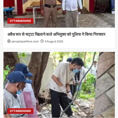
UTTARAKHAND
अवैध रूप से सट्टा खिलाने वाले अभियुक्त को पुलिस ने किया गिरफ्तार
jansamparklive.com
9 August 2026
UTTARAKHAND