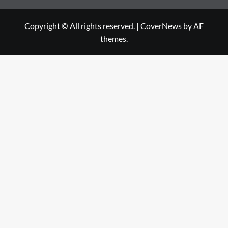
Copyright © All rights reserved.
|
CoverNews
by AF
themes.