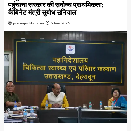
पहुंचाना सरकार की सर्वोच्च प्राथमिकता:
कैबिनेट मंत्री सुबोध उनियाल
jansamparklive.com
5 June 2026