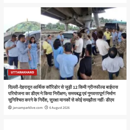
UTTARAKHAND
दिल्ली-देहरादून आर्थिक कॉरिडोर से जुड़ी 12 किमी ग्रीनफील्ड बाईपास
परियोजना का डीएम ने किया निरीक्षण; समयबद्ध एवं गुणवत्तापूर्ण निर्माण
सुनिश्चित करने के निर्देश, सुरक्षा मानकों से कोई समझौता नहींः डीएम
jansamparklive.com
6 August 2026