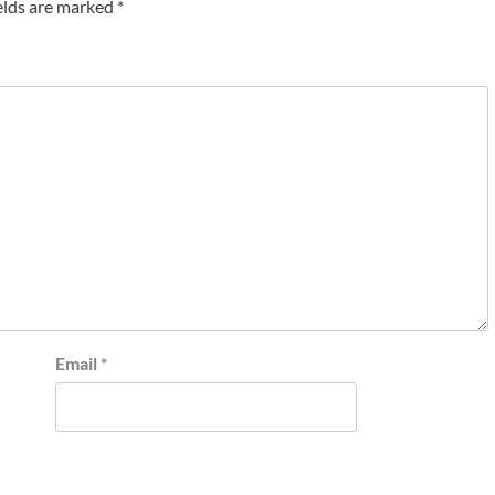
elds are marked
*
Email
*