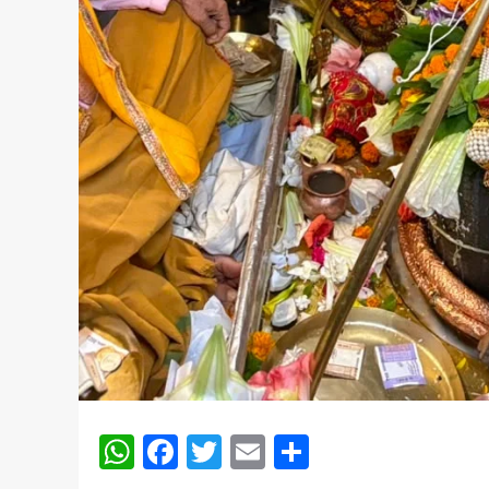
WhatsApp
Facebook
Twitter
Email
Share