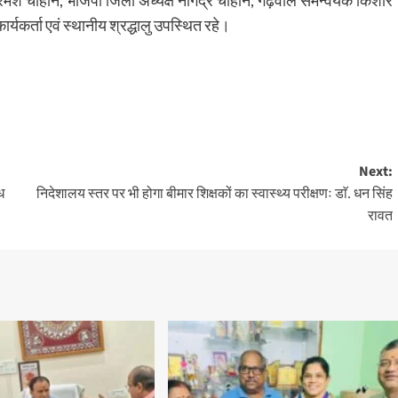
मेश चौहान, भाजपा जिला अध्यक्ष नागेंद्र चौहान, गढ़वाल समन्वयक किशोर
्यकर्ता एवं स्थानीय श्रद्धालु उपस्थित रहे।
Next:
ध
निदेशालय स्तर पर भी होगा बीमार शिक्षकों का स्वास्थ्य परीक्षणः डाॅ. धन सिंह
रावत