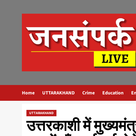
Skip
to
content
Home
UTTARAKHAND
Crime
Education
E
UTTARAKHAND
उत्तरकाशी में मुख्यमंत