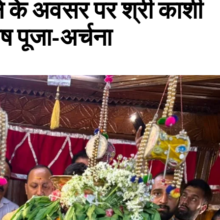
ण होने के अवसर पर श्री काशी
ेष पूजा-अर्चना