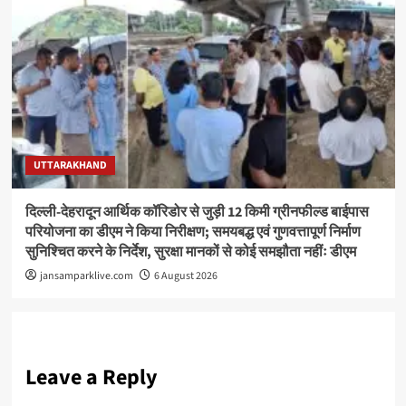
UTTARAKHAND
दिल्ली-देहरादून आर्थिक कॉरिडोर से जुड़ी 12 किमी ग्रीनफील्ड बाईपास
परियोजना का डीएम ने किया निरीक्षण; समयबद्ध एवं गुणवत्तापूर्ण निर्माण
सुनिश्चित करने के निर्देश, सुरक्षा मानकों से कोई समझौता नहींः डीएम
jansamparklive.com
6 August 2026
Leave a Reply