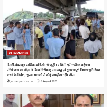
UTTARAKHAND
दिल्ली-देहरादून आर्थिक कॉरिडोर से जुड़ी 12 किमी ग्रीनफील्ड बाईपास
परियोजना का डीएम ने किया निरीक्षण; समयबद्ध एवं गुणवत्तापूर्ण निर्माण सुनिश्चित
करने के निर्देश, सुरक्षा मानकों से कोई समझौता नहींः डीएम
jansamparklive.com
6 August 2026