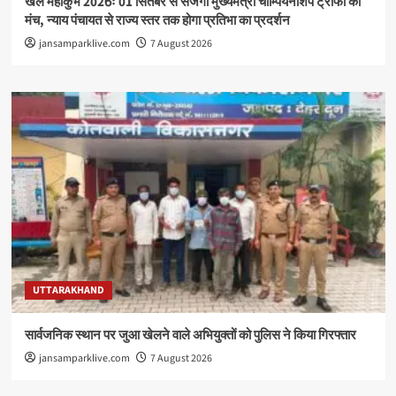
खेल महाकुंभ 2026ः 01 सितंबर से सजेगा मुख्यमंत्री चौम्पियनशिप ट्रॉफी का
मंच, न्याय पंचायत से राज्य स्तर तक होगा प्रतिभा का प्रदर्शन
jansamparklive.com
7 August 2026
UTTARAKHAND
सार्वजनिक स्थान पर जुआ खेलने वाले अभियुक्तों को पुलिस ने किया गिरफ्तार
jansamparklive.com
7 August 2026