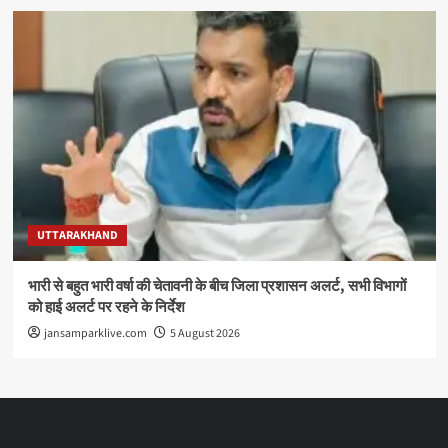
UTTARAKHAND
भारी से बहुत भारी वर्षा की चेतावनी के बीच जिला प्रशासन अलर्ट, सभी विभागों
को हाई अलर्ट पर रहने के निर्देश
jansamparklive.com
5 August 2026