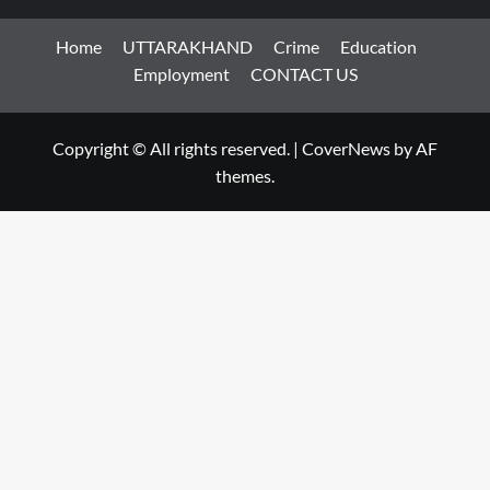
Home
UTTARAKHAND
Crime
Education
Employment
CONTACT US
Copyright © All rights reserved.
|
CoverNews
by AF
themes.