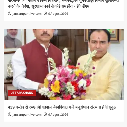
परियोजना का डीएम ने किया निरीक्षण; समयबद्ध एवं गुणवत्तापूर्ण निर्माण सुनिश्चित
करने के निर्देश, सुरक्षा मानकों से कोई समझौता नहींः डीएम
jansamparklive.com
6 August 2026
UTTARAKHAND
459 करोड़ से एचएनबी गढ़वाल विश्वविद्यालय में अनुसंधान संरचना होगी सुदृढ
jansamparklive.com
6 August 2026