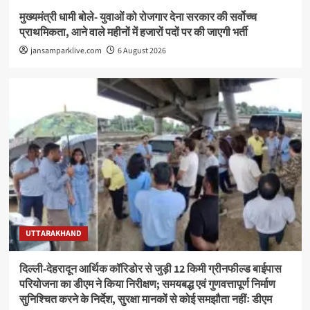
मुख्यमंत्री धामी बोले- युवाओं को रोजगार देना सरकार की सर्वोच्च
प्राथमिकता, आने वाले महीनों में हजारों पदों पर की जाएगी भर्ती
jansamparklive.com
6 August 2026
UTTARAKHAND
दिल्ली-देहरादून आर्थिक कॉरिडोर से जुड़ी 12 किमी ग्रीनफील्ड बाईपास
परियोजना का डीएम ने किया निरीक्षण; समयबद्ध एवं गुणवत्तापूर्ण निर्माण
सुनिश्चित करने के निर्देश, सुरक्षा मानकों से कोई समझौता नहींः डीएम