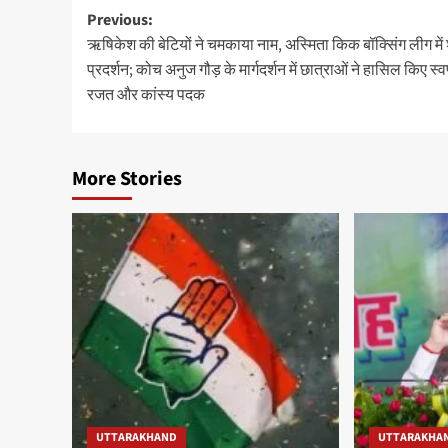
Post
Previous:
ऋषिकेश की बेटियों ने चमकाया नाम, अस्मिता किक बॉक्सिंग लीग में
navigation
प्रदर्शन; कोच अनुज गौड़ के मार्गदर्शन में छात्राओं ने हासिल किए स्वर
रजत और कांस्य पदक
More Stories
UTTARAKHAND
UTTARAKHA