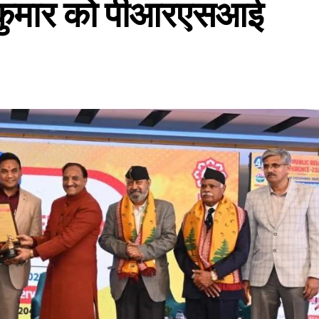
 कुमार को पीआरएसआई