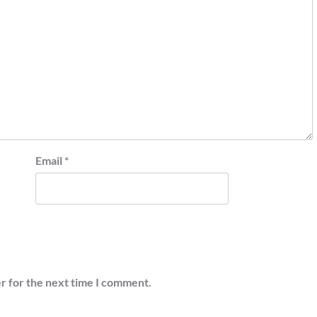
Email
*
r for the next time I comment.