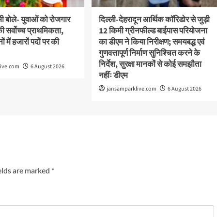
ामी बोले- युवाओं को रोजगार
दिल्ली-देहरादून आर्थिक कॉरिडोर से जुड़ी
ी सर्वोच्च प्राथमिकता,
12 किमी ग्रीनफील्ड बाईपास परियोजना
ं में हजारों पदों पर की
का डीएम ने किया निरीक्षण; समयबद्ध एवं
गुणवत्तापूर्ण निर्माण सुनिश्चित करने के
निर्देश, सुरक्षा मानकों से कोई समझौता
live.com
6 August 2026
नहींः डीएम
jansamparklive.com
6 August 2026
elds are marked
*