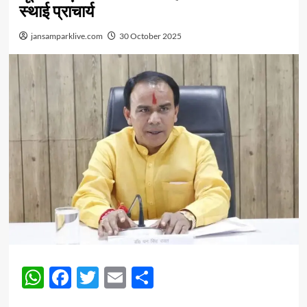
स्थाई प्राचार्य
jansamparklive.com
30 October 2025
WhatsApp
Facebook
Twitter
Email
Share