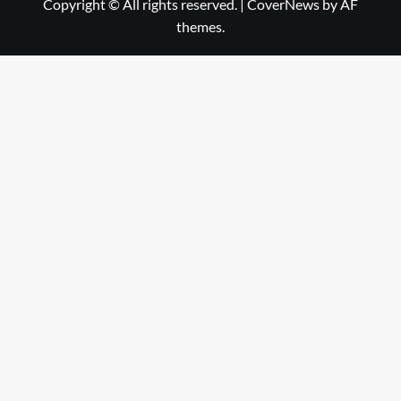
Copyright © All rights reserved.
|
CoverNews
by AF
themes.