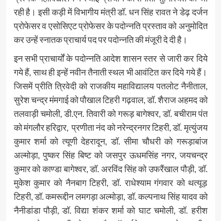
रही है। इसी कड़ी में विभागीय मंत्री डॉ. धन सिंह रावत ने डेढ़ दर्जन
प्रोफेसर व एसोसिएट प्रोफेसर के पदोन्नति प्रस्ताव को अनुमोदित
कर उन्हें स्नातक प्राचार्य पद पर पदोन्नति की मंजूरी दे दी है।
इन सभी प्राचार्यों के पदोन्नति आदेश शासन स्तर से जारी कर दिये
गये हैं, साथ ही इन्हें नवीन तैनाती स्थल भी आवंटित कर दिये गये हैं।
जिसमें प्रीति त्रिवेदी को राजकीय महाविद्यालय पतलोट नैनीताल,
सुरेश चन्द्र मंमगाई को पौखाल टिहरी गढ़वाल, डॉ. शैराज अहमद को
तलवाड़ी चमोली, डी.एन. तिवारी को गरूड़ बागेश्वर, डॉ. बचीराम पंत
को मंगलौर हरिद्वार, प्रणीता नंद को नरेन्द्रनगर टिहरी, डॉ. मृत्युंजय
कुमार शर्मा को त्यूणी देहरादून, डॉ. सीमा चौधरी को गरूड़ाबांज
अल्मोड़ा, पुष्कर सिंह बिष्ट को जसपुर ऊधमसिंह नगर, जयचन्द्र
कुमार को काण्डा बागेश्वर, डॉ. अरविंद सिंह को उफरैंखाल पौड़ी, डॉ.
मुकेश कुमार को नैनबाग टिहरी, डॉ. राधेश्याम गंगवार को थत्यूड़
टिहरी, डॉ. कमरूद्दीन लमगड़ा अल्मोड़ा, डॉ. कल्पनाथ सिंह यादव को
नैनीडांडा पौड़ी, डॉ. विद्या शंकर शर्मा को घाट चमोली, डॉ. हरीश