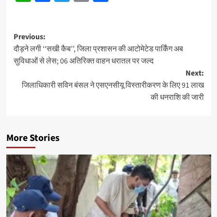
Post
Previous:
दौड़ने लगी ‘‘सखी कैब’’, जिला प्रशासन की आटोमेटेड पार्किंग अब
navigation
सुविधाओं से लेस; 06 अतिरिक्त वाहन धरातल पर जल्द
Next:
जिलाधिकारी सविन बंसल ने एसएनसीयू विस्तारीकरण के लिए 91 लाख
की धनराशि की जारी
More Stories