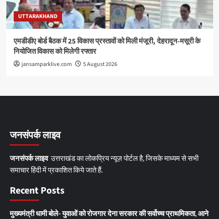
UTTARAKHAND
एमडीडीए बोर्ड बैठक में 25 विकास प्रस्तावों को मिली मंजूरी, देहरादून-मसूरी के
नियोजित विकास को मिलेगी रफ्तार
jansamparklive.com
5 August 2026
जनसंपर्क लाइव
जनसंपर्क लाइव
उत्तराखंड का लोकप्रिय न्यूज़ पोर्टल है, जिसके माध्यम से सभी
समाचार हिंदी में प्रकाशित किये जाते हैं.
Recent Posts
मुख्यमंत्री धामी बोले- युवाओं को रोजगार देना सरकार की सर्वोच्च प्राथमिकता, आने