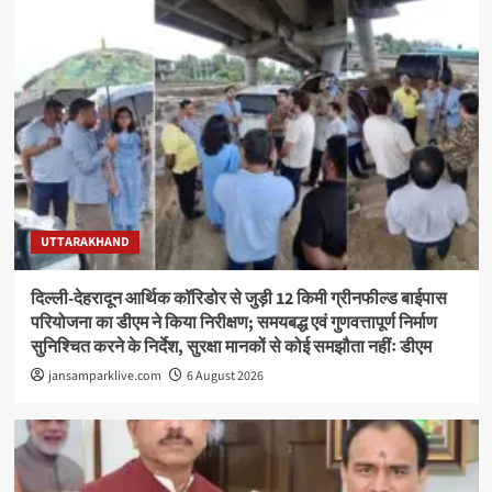
UTTARAKHAND
दिल्ली-देहरादून आर्थिक कॉरिडोर से जुड़ी 12 किमी ग्रीनफील्ड बाईपास
परियोजना का डीएम ने किया निरीक्षण; समयबद्ध एवं गुणवत्तापूर्ण निर्माण
सुनिश्चित करने के निर्देश, सुरक्षा मानकों से कोई समझौता नहींः डीएम
jansamparklive.com
6 August 2026