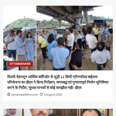
UTTARAKHAND
दिल्ली-देहरादून आर्थिक कॉरिडोर से जुड़ी 12 किमी ग्रीनफील्ड बाईपास
परियोजना का डीएम ने किया निरीक्षण; समयबद्ध एवं गुणवत्तापूर्ण निर्माण सुनिश्चित
करने के निर्देश, सुरक्षा मानकों से कोई समझौता नहींः डीएम
jansamparklive.com
6 August 2026