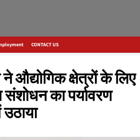
mployment
CONTACT US
े औद्योगिक क्षेत्रों के लिए
ा संशोधन का पर्यावरण
ं उठाया