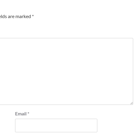
elds are marked
*
Email
*