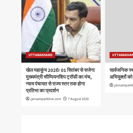
UTTARAKHAND
UTTARAKHA
खेल महाकुंभ 2026ः 01 सितंबर से सजेगा
सार्वजनिक स्
मुख्यमंत्री चौम्पियनशिप ट्रॉफी का मंच,
अभियुक्तों को
न्याय पंचायत से राज्य स्तर तक होगा
jansampark
प्रतिभा का प्रदर्शन
jansamparklive.com
7 August 2026