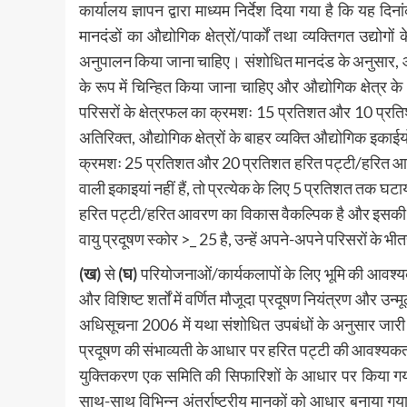
कार्यालय ज्ञापन द्वारा माध्यम निर्देश दिया गया है कि यह द
मानदंडों का औद्योगिक क्षेत्रों/पार्कों तथा व्यक्तिगत उद्य
अनुपालन किया जाना चाहिए। संशोधित मानदंड के अनुसार, औद्योग
के रूप में चिन्हित किया जाना चाहिए और औद्योगिक क्षेत्र क
परिसरों के क्षेत्रफल का क्रमशः 15 प्रतिशत और 10 प्रत
अतिरिक्त, औद्योगिक क्षेत्रों के बाहर व्यक्ति औद्योगिक इकाई
क्रमशः 25 प्रतिशत और 20 प्रतिशत हरित पट्टी/हरित आवरण 
वाली इकाइयां नहीं हैं, तो प्रत्येक के लिए 5 प्रतिशत तक घटाया
हरित पट्टी/हरित आवरण का विकास वैकल्पिक है और इसकी कोई
वायु प्रदूषण स्कोर >_ 25 है, उन्हें अपने-अपने परिसरों 
(ख)
से
(घ)
परियोजनाओं/कार्यकलापों के लिए भूमि की आवश्
और विशिष्ट शर्तों में वर्णित मौजूदा प्रदूषण नियंत्रण और उन
अधिसूचना 2006 में यथा संशोधित उपबंधों के अनुसार जा
प्रदूषण की संभाव्यती के आधार पर हरित पट्टी की आवश्यकत
युक्तिकरण एक समिति की सिफारिशों के आधार पर किया गय
साथ-साथ विभिन्न अंतर्राष्ट्रीय मानकों को आधार बनाया 