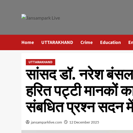
Skip
to
content
Home
UTTARAKHAND
Crime
Education
E
UTTARAKHAND
सांसद डॉ. नरेश बंसल न
हरित पट्टी मानकों क
संबधित प्रश्न सदन मे
jansamparklive.com
12 December 2025