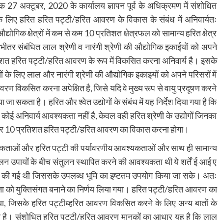
िनांक 27 अक्टूबर, 2020 के कार्यालय ज्ञापन पूर्व के अधिक्रमण में संशोधित
ोगों के लिए हरित हरित पट्टी/हरित आवरण के विकास के संबंध में अनिवार्यतः
िक क्षेत्रों में कम से कम 10 प्रतिशत क्षेत्रफल को सामान्य हरित क्षेत्र
े भीतर संबंधित लाल श्रेणी व नारंगी श्रेणी की औद्योगिक इकाईयों को अपने
िशत हरित पट्टी/हरित आवरण के रूप में विकसित करना अनिवार्य है। इसके
यों के लिए लाल और नारंगी श्रेणी की औद्योगिक इकाइयों को अपने परिसरों में
विकसित करना अपेक्षित है, जिसे यदि वे मुख्य रूप से वायु प्रदूषण करने
 जा सकता है। हरित और श्वेत उद्योगों के संबंध में यह निर्देश दिया गया है कि
 अनिवार्य आवश्यकता नहीं है, केवल वही हरित श्रेणी के उद्योगों जिनका
के भीतर 10 प्रतिशत हरित पट्टी/हरित आवरण का विकास करना होगा।
यकताओं और हरित पट्टी की पर्यावरणीय आवश्यकताओं और साथ ही सामान्य
्मूलन उपायों के बीच संतुलन स्थापित करने की आवश्यकता थी ये शर्तें ई आई ए
री की गई थी जिससके उपलब्ध भूमि का इष्टतम उपयोग किया जा सके। अतः
ा को युक्तिसंगत बनाने का निर्णय लिया गया। हरित पट्टी/हरित आवरण का
ा, जिसके हरित पट्टीध्हरित आवरण विकसित करने के लिए अन्य बातों के
गया है। संशोधित हरित पट्टी/हरित आवरण मानकों का आधार यह है कि लाल