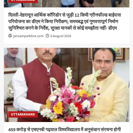
दिल्ली-देहरादून आर्थिक कॉरिडोर से जुड़ी 12 किमी ग्रीनफील्ड बाईपास
परियोजना का डीएम ने किया निरीक्षण; समयबद्ध एवं गुणवत्तापूर्ण निर्माण
सुनिश्चित करने के निर्देश, सुरक्षा मानकों से कोई समझौता नहींः डीएम
jansamparklive.com
6 August 2026
UTTARAKHAND
459 करोड़ से एचएनबी गढ़वाल विश्वविद्यालय में अनुसंधान संरचना होगी