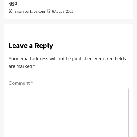
सुदृढ
jansamparklive.com
6 August 2026
Leave a Reply
Your email address will not be published.
Required fields
are marked
*
Comment
*