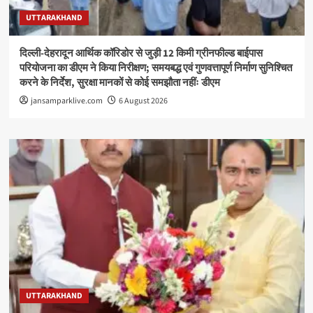
UTTARAKHAND
दिल्ली-देहरादून आर्थिक कॉरिडोर से जुड़ी 12 किमी ग्रीनफील्ड बाईपास
परियोजना का डीएम ने किया निरीक्षण; समयबद्ध एवं गुणवत्तापूर्ण निर्माण सुनिश्चित
करने के निर्देश, सुरक्षा मानकों से कोई समझौता नहींः डीएम
jansamparklive.com
6 August 2026
UTTARAKHAND