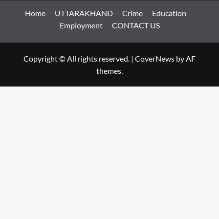
Home
UTTARAKHAND
Crime
Education
Employment
CONTACT US
Copyright © All rights reserved.
|
CoverNews
by AF
themes.