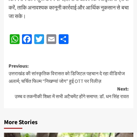
करें, ताकि अनावश्यक कानूनी कार्रवाई और आर्थिक नुकसान से बचा
जा सके।
Post
WhatsApp
Facebook
Twitter
Email
Share
navigation
Post
Previous:
उत्तराखंड की सांस्कृतिक विरासत को डिजिटल पहचान दे रहा वीडियोज
navigation
अलार्म; चर्चित फिल्म “निखण्यां जोग” हुई OTT पर रिलीज़
Next:
उच्च व तकनीकी शिक्षा में सभी अटैचमेंट होंगे समाप्त: डॉ. धन सिंह रावत
More Stories