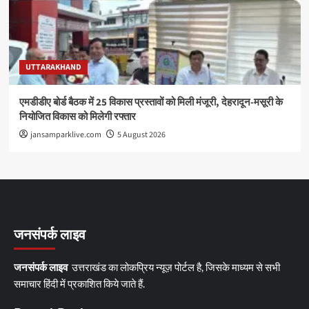
UTTARAKHAND
एमडीडीए बोर्ड बैठक में 25 विकास प्रस्तावों को मिली मंजूरी, देहरादून-मसूरी के
नियोजित विकास को मिलेगी रफ्तार
jansamparklive.com
5 August 2026
जनसंपर्क लाइव
जनसंपर्क लाइव
उत्तराखंड का लोकप्रिय न्यूज़ पोर्टल है, जिसके माध्यम से सभी
समाचार हिंदी में प्रकाशित किये जाते हैं.