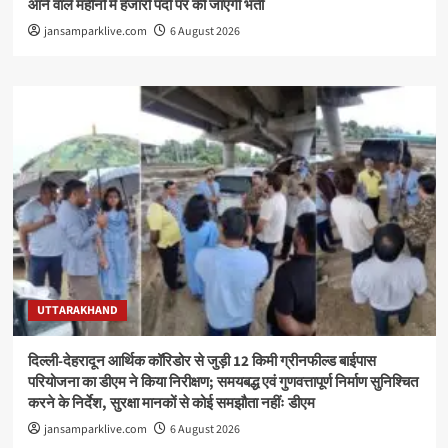
आने वाले महीनों में हजारों पदों पर की जाएगी भर्ती
jansamparklive.com
6 August 2026
UTTARAKHAND
दिल्ली-देहरादून आर्थिक कॉरिडोर से जुड़ी 12 किमी ग्रीनफील्ड बाईपास
परियोजना का डीएम ने किया निरीक्षण; समयबद्ध एवं गुणवत्तापूर्ण निर्माण सुनिश्चित
करने के निर्देश, सुरक्षा मानकों से कोई समझौता नहींः डीएम
jansamparklive.com
6 August 2026