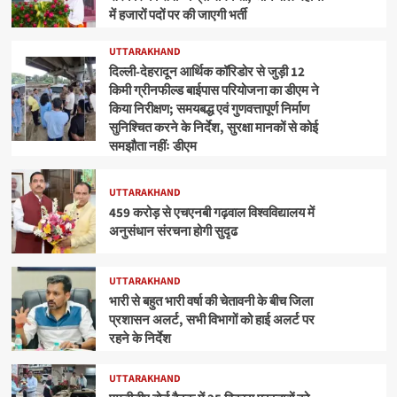
में हजारों पदों पर की जाएगी भर्ती
UTTARAKHAND
दिल्ली-देहरादून आर्थिक कॉरिडोर से जुड़ी 12
किमी ग्रीनफील्ड बाईपास परियोजना का डीएम ने
किया निरीक्षण; समयबद्ध एवं गुणवत्तापूर्ण निर्माण
सुनिश्चित करने के निर्देश, सुरक्षा मानकों से कोई
समझौता नहींः डीएम
UTTARAKHAND
459 करोड़ से एचएनबी गढ़वाल विश्वविद्यालय में
अनुसंधान संरचना होगी सुदृढ
UTTARAKHAND
भारी से बहुत भारी वर्षा की चेतावनी के बीच जिला
प्रशासन अलर्ट, सभी विभागों को हाई अलर्ट पर
रहने के निर्देश
UTTARAKHAND