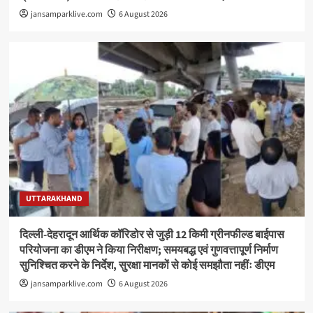
jansamparklive.com
6 August 2026
UTTARAKHAND
दिल्ली-देहरादून आर्थिक कॉरिडोर से जुड़ी 12 किमी ग्रीनफील्ड बाईपास
परियोजना का डीएम ने किया निरीक्षण; समयबद्ध एवं गुणवत्तापूर्ण निर्माण
सुनिश्चित करने के निर्देश, सुरक्षा मानकों से कोई समझौता नहींः डीएम
jansamparklive.com
6 August 2026