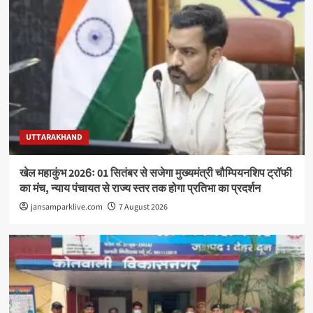
UTTARAKHAND
खेल महाकुंभ 2026ः 01 सितंबर से सजेगा मुख्यमंत्री चौम्पियनशिप ट्रॉफी
का मंच, न्याय पंचायत से राज्य स्तर तक होगा प्रतिभा का प्रदर्शन
jansamparklive.com
7 August 2026