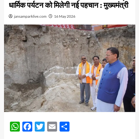
धार्मिक पर्यटन को मिलेगी नई पहचान : मुख्यमंत्री
jansamparklive.com
16 May 2026
WhatsApp
Facebook
Twitter
Email
Share