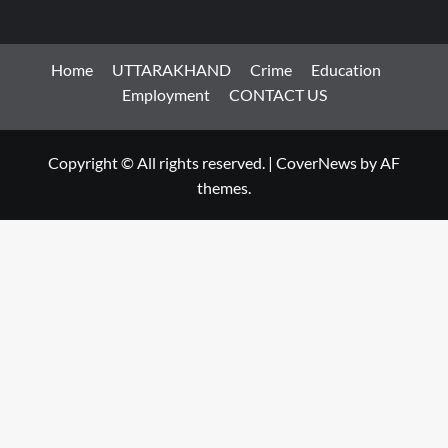
Home
UTTARAKHAND
Crime
Education
Employment
CONTACT US
Copyright © All rights reserved.
|
CoverNews
by AF
themes.