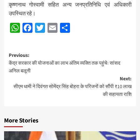
कृष्णनाथ गोस्वामी सहित अन्य जनप्रतिनिधि एवं अधिकारी
उपस्थित रहे।
WhatsApp
Facebook
Twitter
Email
Share
Post
Previous:
केंद्र सरकार की योजनाओं का लाभ अंतिम व्यक्ति तक पहुंचेः सांसद
navigation
अनिल बलूनी
Next:
सीएम धामी ने दिवंगत सोमेंद्र सिंह बोहरा के परिजनों को सौंपी ₹10 लाख
की सहायता राशि
More Stories