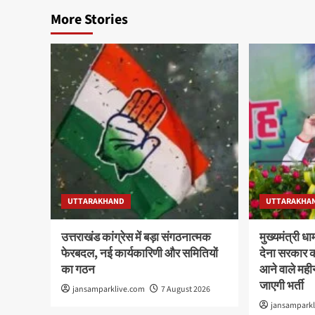
More Stories
UTTARAKHAND
UTTARAKHA
उत्तराखंड कांग्रेस में बड़ा संगठनात्मक
मुख्यमंत्री ध
फेरबदल, नई कार्यकारिणी और समितियों
देना सरकार क
का गठन
आने वाले महीनो
जाएगी भर्ती
jansamparklive.com
7 August 2026
jansampark