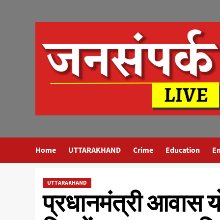
Skip
to
content
Home
UTTARAKHAND
Crime
Education
E
UTTARAKHAND
प्रधानमंत्री आवास योज