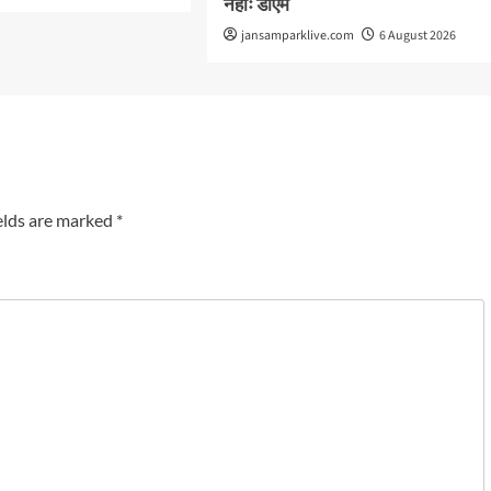
नहींः डीएम
jansamparklive.com
6 August 2026
elds are marked
*