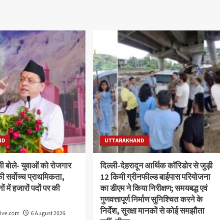
ND
UTTARAKHAND
ामी बोले- युवाओं को रोजगार
दिल्ली-देहरादून आर्थिक कॉरिडोर से जुड़ी
ी सर्वोच्च प्राथमिकता,
12 किमी ग्रीनफील्ड बाईपास परियोजना
ं में हजारों पदों पर की
का डीएम ने किया निरीक्षण; समयबद्ध एवं
गुणवत्तापूर्ण निर्माण सुनिश्चित करने के
निर्देश, सुरक्षा मानकों से कोई समझौता
live.com
6 August 2026