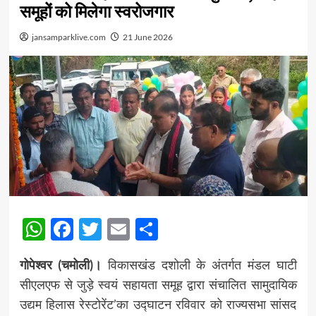
समूहों को मिलेगा स्वरोजगार
jansamparklive.com
21 June 2026
WhatsApp
Facebook
Twitter
Email
Share
गोपेश्वर (चमोली)।
विकासखंड दशोली के अंतर्गत मंडल घाटी
सीएलएफ से जुड़े स्वयं सहायता समूह द्वारा संचालित सामुदायिक
उद्यम हिलास रेस्टोरेंट’का उद्घाटन रविवार को राज्यसभा सांसद