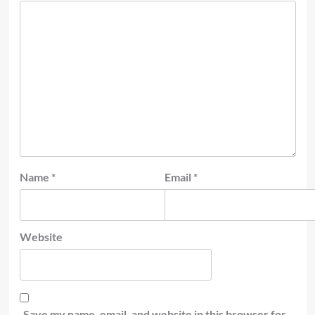
Name
*
Email
*
Website
Save my name, email, and website in this browser for