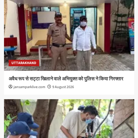
UTTARAKHAND
अवैध रूप से सट्टा खिलाने वाले अभियुक्त को पुलिस ने किया गिरफ्तार
jansamparklive.com
9 August 2026