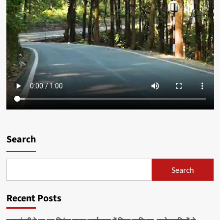
Search
Search
Recent Posts