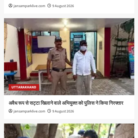
jansamparklive.com
9 August 2026
UTTARAKHAND
अवैध रूप से सट्टा खिलाने वाले अभियुक्त को पुलिस ने किया गिरफ्तार
jansamparklive.com
9 August 2026