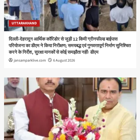
UTTARAKHAND
दिल्ली-देहरादून आर्थिक कॉरिडोर से जुड़ी 12 किमी ग्रीनफील्ड बाईपास
परियोजना का डीएम ने किया निरीक्षण; समयबद्ध एवं गुणवत्तापूर्ण निर्माण सुनिश्चित
करने के निर्देश, सुरक्षा मानकों से कोई समझौता नहींः डीएम
jansamparklive.com
6 August 2026