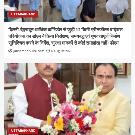
UTTARAKHAND
दिल्ली-देहरादून आर्थिक कॉरिडोर से जुड़ी 12 किमी ग्रीनफील्ड बाईपास
परियोजना का डीएम ने किया निरीक्षण; समयबद्ध एवं गुणवत्तापूर्ण निर्माण
सुनिश्चित करने के निर्देश, सुरक्षा मानकों से कोई समझौता नहींः डीएम
jansamparklive.com
6 August 2026
UTTARAKHAND