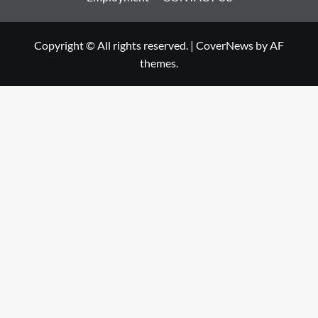
Copyright © All rights reserved.
|
CoverNews
by AF
themes.