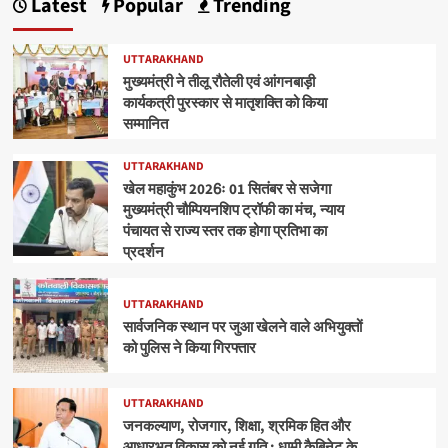
Latest
Popular
Trending
UTTARAKHAND
मुख्यमंत्री ने तीलू रौतेली एवं आंगनबाड़ी
कार्यकत्री पुरस्कार से मातृशक्ति को किया
सम्मानित
UTTARAKHAND
खेल महाकुंभ 2026ः 01 सितंबर से सजेगा
मुख्यमंत्री चौम्पियनशिप ट्रॉफी का मंच, न्याय
पंचायत से राज्य स्तर तक होगा प्रतिभा का
प्रदर्शन
UTTARAKHAND
सार्वजनिक स्थान पर जुआ खेलने वाले अभियुक्तों
को पुलिस ने किया गिरफ्तार
UTTARAKHAND
जनकल्याण, रोजगार, शिक्षा, श्रमिक हित और
आधारभूत विकास को नई गति : धामी कैबिनेट के