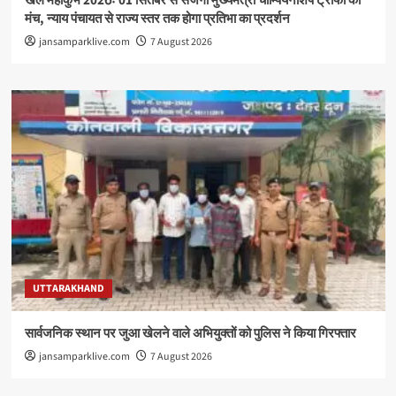
खेल महाकुंभ 2026ः 01 सितंबर से सजेगा मुख्यमंत्री चौम्पियनशिप ट्रॉफी का
मंच, न्याय पंचायत से राज्य स्तर तक होगा प्रतिभा का प्रदर्शन
jansamparklive.com
7 August 2026
UTTARAKHAND
सार्वजनिक स्थान पर जुआ खेलने वाले अभियुक्तों को पुलिस ने किया गिरफ्तार
jansamparklive.com
7 August 2026