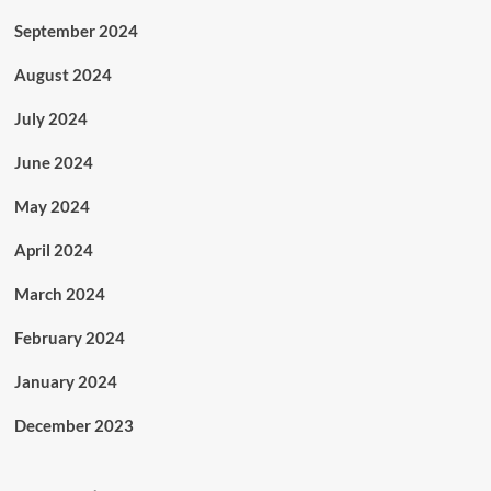
September 2024
August 2024
July 2024
June 2024
May 2024
April 2024
March 2024
February 2024
January 2024
December 2023