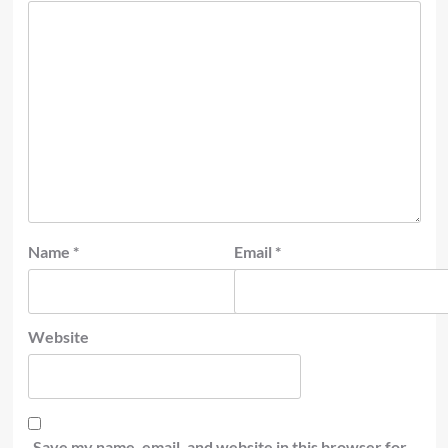
Name
*
Email
*
Website
Save my name, email, and website in this browser for