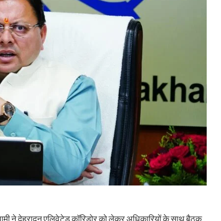
ह धामी ने देहरादून एलिवेटेड कॉरिडोर को लेकर अधिकारियों के साथ बैठक