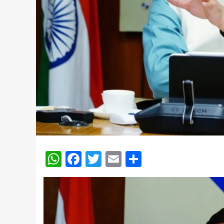
WhatsApp
Facebook
Twitter
Email
Share