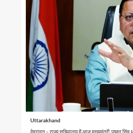
Uttarakhand
देहरादून – राज्य सचिवालय में आज मुख्यमंत्री पुष्कर सिं