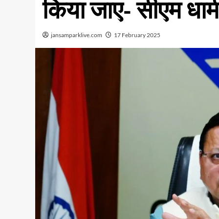
किया जाए- सीएम धाम
jansamparklive.com
17 February 2025