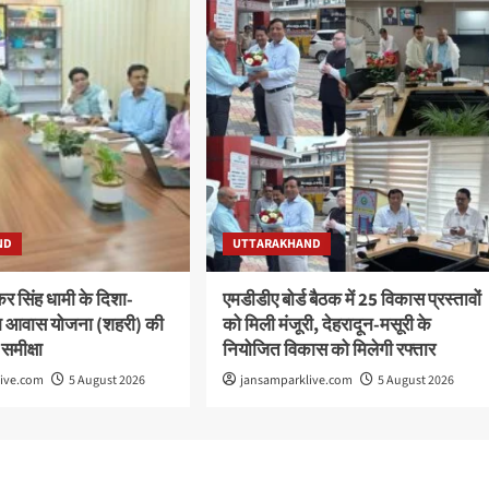
ND
UTTARAKHAND
ष्कर सिंह धामी के दिशा-
एमडीडीए बोर्ड बैठक में 25 विकास प्रस्तावों
 पीएम आवास योजना (शहरी) की
को मिली मंजूरी, देहरादून-मसूरी के
 समीक्षा
नियोजित विकास को मिलेगी रफ्तार
live.com
5 August 2026
jansamparklive.com
5 August 2026