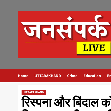
Skip
to
content
Home
UTTARAKHAND
Crime
Education
E
UTTARAKHAND
रिस्पना और बिंदाल कॉ