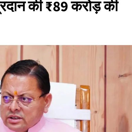
ए प्रदान की ₹89 करोड़ की