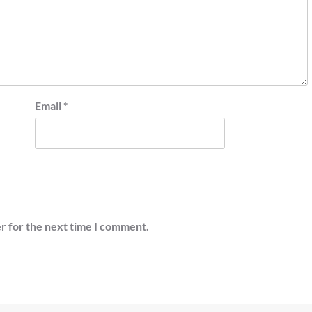
Email
*
r for the next time I comment.