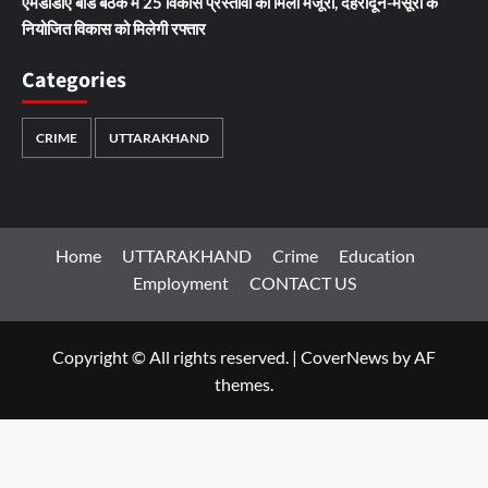
एमडीडीए बोर्ड बैठक में 25 विकास प्रस्तावों को मिली मंजूरी, देहरादून-मसूरी के
नियोजित विकास को मिलेगी रफ्तार
Categories
CRIME
UTTARAKHAND
Home
UTTARAKHAND
Crime
Education
Employment
CONTACT US
Copyright © All rights reserved.
|
CoverNews
by AF
themes.