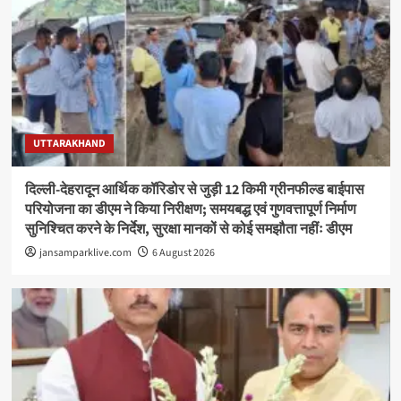
UTTARAKHAND
दिल्ली-देहरादून आर्थिक कॉरिडोर से जुड़ी 12 किमी ग्रीनफील्ड बाईपास
परियोजना का डीएम ने किया निरीक्षण; समयबद्ध एवं गुणवत्तापूर्ण निर्माण
सुनिश्चित करने के निर्देश, सुरक्षा मानकों से कोई समझौता नहींः डीएम
jansamparklive.com
6 August 2026