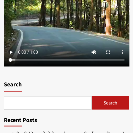
Search
Search
Recent Posts