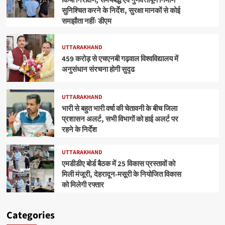
किया निरीक्षण; समयबद्ध एवं गुणवत्तापूर्ण निर्माण
सुनिश्चित करने के निर्देश, सुरक्षा मानकों से कोई
समझौता नहींः डीएम
UTTARAKHAND
459 करोड़ से एचएनबी गढ़वाल विश्वविद्यालय में
अनुसंधान संरचना होगी सुदृढ
UTTARAKHAND
भारी से बहुत भारी वर्षा की चेतावनी के बीच जिला
प्रशासन अलर्ट, सभी विभागों को हाई अलर्ट पर
रहने के निर्देश
UTTARAKHAND
एमडीडीए बोर्ड बैठक में 25 विकास प्रस्तावों को
मिली मंजूरी, देहरादून-मसूरी के नियोजित विकास
को मिलेगी रफ्तार
Categories