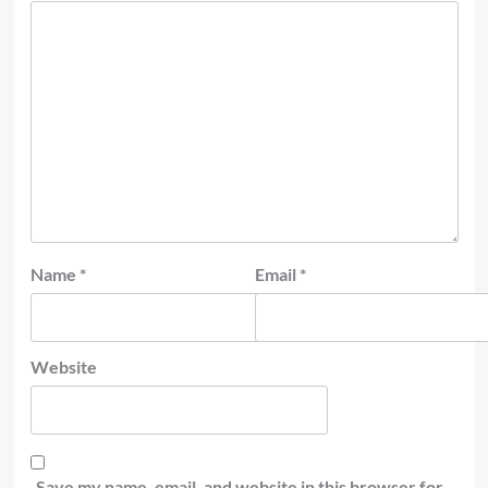
Name
*
Email
*
Website
Save my name, email, and website in this browser for