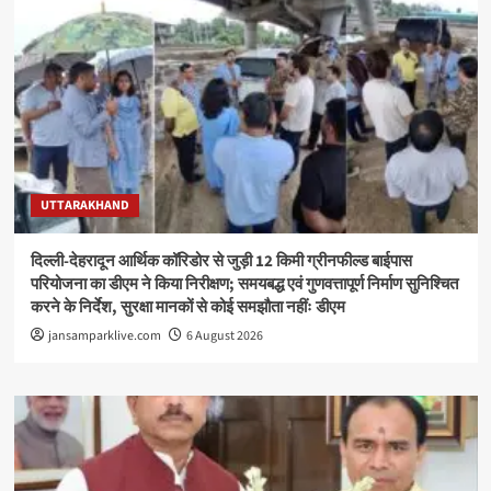
UTTARAKHAND
दिल्ली-देहरादून आर्थिक कॉरिडोर से जुड़ी 12 किमी ग्रीनफील्ड बाईपास
परियोजना का डीएम ने किया निरीक्षण; समयबद्ध एवं गुणवत्तापूर्ण निर्माण सुनिश्चित
करने के निर्देश, सुरक्षा मानकों से कोई समझौता नहींः डीएम
jansamparklive.com
6 August 2026