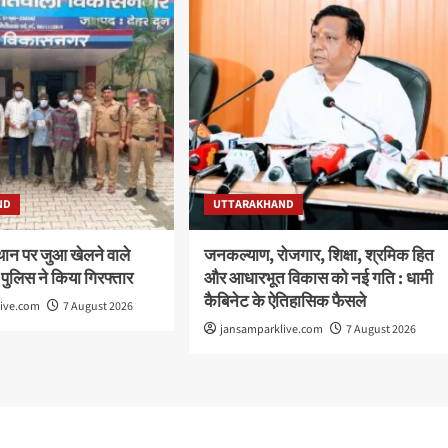
ND
UTTARAKHAND
थान पर जुआ खेलने वाले
जनकल्याण, रोजगार, शिक्षा, श्रमिक हित
 पुलिस ने किया गिरफ्तार
और आधारभूत विकास को नई गति : धामी
कैबिनेट के ऐतिहासिक फैसले
live.com
7 August 2026
jansamparklive.com
7 August 2026