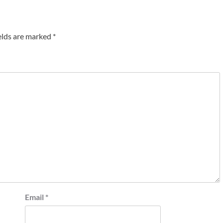
elds are marked
*
Email
*