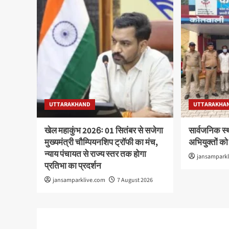
UTTARAKHAND
UTTARAKHA
खेल महाकुंभ 2026ः 01 सितंबर से सजेगा
सार्वजनिक स्
मुख्यमंत्री चौम्पियनशिप ट्रॉफी का मंच,
अभियुक्तों को
न्याय पंचायत से राज्य स्तर तक होगा
jansampark
प्रतिभा का प्रदर्शन
jansamparklive.com
7 August 2026