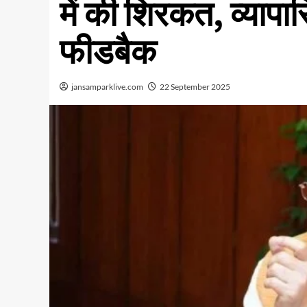
में की शिरकत, व्यापार
फीडबैक
jansamparklive.com
22 September 2025