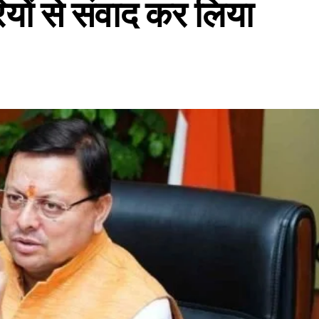
ियों से संवाद कर लिया