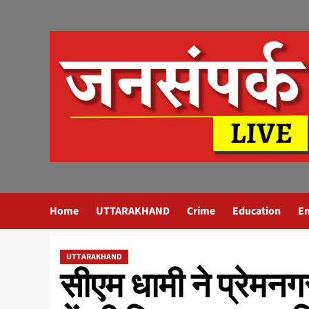
Skip
to
content
Home
UTTARAKHAND
Crime
Education
E
UTTARAKHAND
सीएम धामी ने प्रेमन