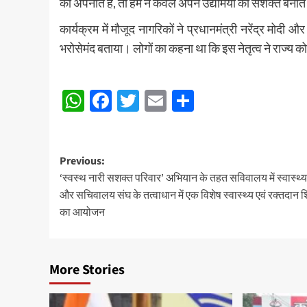
को अपनाते हैं, तो हम न केवल अपने उद्यमियों को सशक्त बनाते ह
कार्यक्रम में मौजूद नागरिकों ने प्रधानमंत्री नरेंद्र मोदी 
भरोसेमंद बताया। लोगों का कहना था कि इस नेतृत्व ने राज्य को
Post
WhatsApp
Facebook
Twitter
Email
Share
navigation
Post
Previous:
‘स्वस्थ नारी सशक्त परिवार’ अभियान के तहत सविवालय में स्वास्थ्
navigation
और सचिवालय संघ के तत्वाधान में एक विशेष स्वास्थ्य एवं रक्तदान 
का आयोजन
More Stories