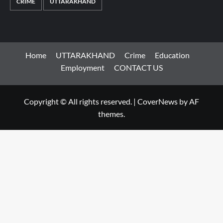
CRIME
UTTARAKHAND
Home
UTTARAKHAND
Crime
Education
Employment
CONTACT US
Copyright © All rights reserved.
|
CoverNews
by AF
themes.