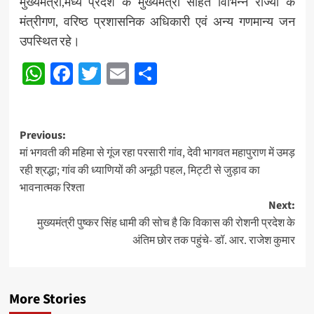
मुख्यमंत्री,मध्य प्रदेश के मुख्यमंत्री सहित विभिन्न राज्यों के
मंत्रीगण, वरिष्ठ प्रशासनिक अधिकारी एवं अन्य गणमान्य जन
उपस्थित रहे।
WhatsApp
Facebook
Twitter
Email
Share
Post
Previous:
मां भगवती की महिमा से गूंज रहा परसारी गांव, देवी भागवत महापुराण में उमड़
navigation
रही श्रद्धा; गांव की ध्याणियों की अनूठी पहल, मिट्टी से जुड़ाव का
भावनात्मक रिश्ता
Next:
मुख्यमंत्री पुष्कर सिंह धामी की सोच है कि विकास की रोशनी प्रदेश के
अंतिम छोर तक पहुंचे- डॉ. आर. राजेश कुमार
More Stories