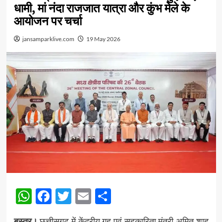
धामी, मां नंदा राजजात यात्रा और कुंभ मेले के
आयोजन पर चर्चा
jansamparklive.com
19 May 2026
WhatsApp
Facebook
Twitter
Email
Share
बस्तर।
छत्तीसगढ़ में केंद्रीय गृह एवं सहकारिता मंत्री अमित शाह