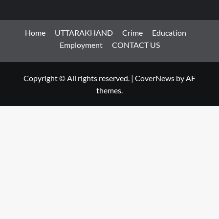
Home
UTTARAKHAND
Crime
Education
Employment
CONTACT US
Copyright © All rights reserved.
|
CoverNews
by AF
themes.