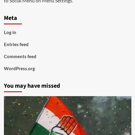
to Social Menu on Menu Settings.
Meta
Log in
Entries feed
Comments feed
WordPress.org
You may have missed