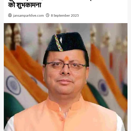
को शुभकामना
jansamparklive.com
8 September 2025