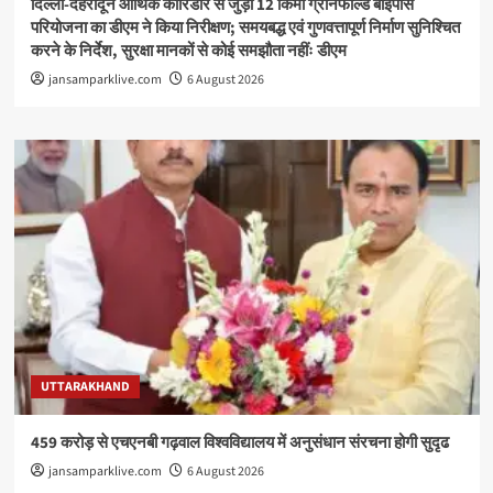
दिल्ली-देहरादून आर्थिक कॉरिडोर से जुड़ी 12 किमी ग्रीनफील्ड बाईपास
परियोजना का डीएम ने किया निरीक्षण; समयबद्ध एवं गुणवत्तापूर्ण निर्माण सुनिश्चित
करने के निर्देश, सुरक्षा मानकों से कोई समझौता नहींः डीएम
jansamparklive.com
6 August 2026
UTTARAKHAND
459 करोड़ से एचएनबी गढ़वाल विश्वविद्यालय में अनुसंधान संरचना होगी सुदृढ
jansamparklive.com
6 August 2026